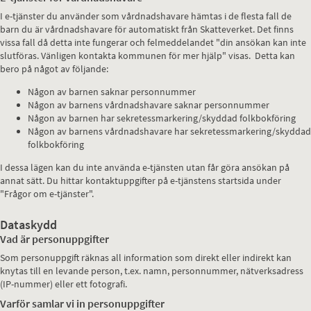
I e-tjänster du använder som vårdnadshavare hämtas i de flesta fall de
barn du är vårdnadshavare för automatiskt från Skatteverket. Det finns
vissa fall då detta inte fungerar och felmeddelandet "din ansökan kan inte
slutföras. Vänligen kontakta kommunen för mer hjälp" visas. Detta kan
bero på något av följande:
Någon av barnen saknar personnummer
Någon av barnens vårdnadshavare saknar personnummer
Någon av barnen har sekretessmarkering/skyddad folkbokföring
Någon av barnens vårdnadshavare har sekretessmarkering/skyddad
folkbokföring
I dessa lägen kan du inte använda e-tjänsten utan får göra ansökan på
annat sätt. Du hittar kontaktuppgifter på e-tjänstens startsida under
"Frågor om e-tjänster".
Dataskydd
Vad är personuppgifter
Som personuppgift räknas all information som direkt eller indirekt kan
knytas till en levande person, t.ex. namn, personnummer, nätverksadress
(IP-nummer) eller ett fotografi.
Varför samlar vi in personuppgifter