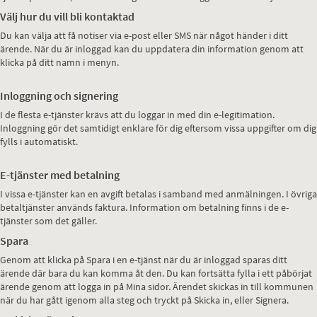
Välj hur du vill bli kontaktad
Du kan välja att få notiser via e-post eller SMS när något händer i ditt
ärende. När du är inloggad kan du uppdatera din information genom att
klicka på ditt namn i menyn.
Inloggning och signering
I de flesta e-tjänster krävs att du loggar in med din e-legitimation.
Inloggning gör det samtidigt enklare för dig eftersom vissa uppgifter om dig
fylls i automatiskt.
E-tjänster med betalning
I vissa e-tjänster kan en avgift betalas i samband med anmälningen. I övriga
betaltjänster används faktura. Information om betalning finns i de e-
tjänster som det gäller.
Spara
Genom att klicka på Spara i en e-tjänst när du är inloggad sparas ditt
ärende där bara du kan komma åt den. Du kan fortsätta fylla i ett påbörjat
ärende genom att logga in på Mina sidor. Ärendet skickas in till kommunen
när du har gått igenom alla steg och tryckt på Skicka in, eller Signera.