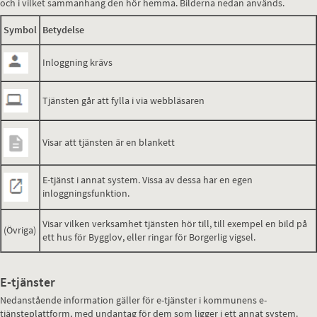
och i vilket sammanhang den hör hemma. Bilderna nedan används.
Symbol
Betydelse
Inloggning krävs
Tjänsten går att fylla i via webbläsaren
Visar att tjänsten är en blankett
E-tjänst i annat system. Vissa av dessa har en egen
inloggningsfunktion.
Visar vilken verksamhet tjänsten hör till, till exempel en bild på
(Övriga)
ett hus för Bygglov, eller ringar för Borgerlig vigsel.
E-tjänster
Nedanstående information gäller för e-tjänster i kommunens e-
tjänsteplattform, med undantag för dem som ligger i ett annat system.