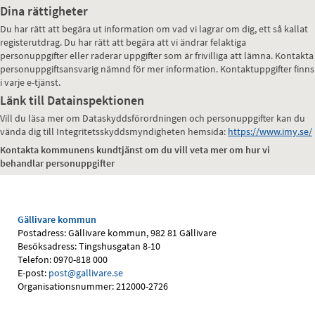
Dina rättigheter
Du har rätt att begära ut information om vad vi lagrar om dig, ett så kallat
registerutdrag. Du har rätt att begära att vi ändrar felaktiga
personuppgifter eller raderar uppgifter som är frivilliga att lämna. Kontakta
personuppgiftsansvarig nämnd för mer information. Kontaktuppgifter finns
i varje e-tjänst.
Länk till Datainspektionen
Vill du läsa mer om Dataskyddsförordningen och personuppgifter kan du
vända dig till Integritetsskyddsmyndigheten hemsida:
https://www.imy.se/
Kontakta kommunens kundtjänst om du vill veta mer om hur vi
behandlar personuppgifter
Gällivare kommun
Postadress: Gällivare kommun, 982 81 Gällivare
Besöksadress: Tingshusgatan 8-10
Telefon: 0970-818 000
E-post:
post@gallivare.se
Organisationsnummer: 212000-2726