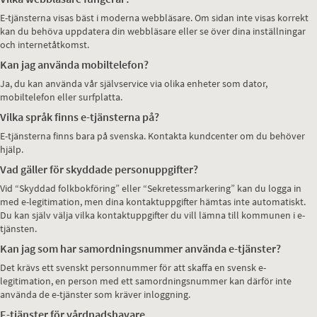
E-tjänsterna visas bäst i moderna webbläsare. Om sidan inte visas korrekt
kan du behöva uppdatera din webbläsare eller se över dina inställningar
och internetåtkomst.
Kan jag använda mobiltelefon?
Ja, du kan använda vår självservice via olika enheter som dator,
mobiltelefon eller surfplatta.
Vilka språk finns e-tjänsterna på?
E-tjänsterna finns bara på svenska. Kontakta kundcenter om du behöver
hjälp.
Vad gäller för skyddade personuppgifter?
Vid “Skyddad folkbokföring” eller “Sekretessmarkering” kan du logga in
med e-legitimation, men dina kontaktuppgifter hämtas inte automatiskt.
Du kan själv välja vilka kontaktuppgifter du vill lämna till kommunen i e-
tjänsten.
Kan jag som har samordningsnummer använda e-tjänster?
Det krävs ett svenskt personnummer för att skaffa en svensk e-
legitimation, en person med ett samordningsnummer kan därför inte
använda de e-tjänster som kräver inloggning.
E-tjänster för vårdnadshavare