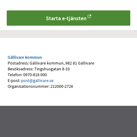
Starta e-tjänsten
Gällivare kommun
Postadress: Gällivare kommun, 982 81 Gällivare
Besöksadress: Tingshusgatan 8-10
Telefon: 0970-818 000
E-post:
post@gallivare.se
Organisationsnummer: 212000-2726