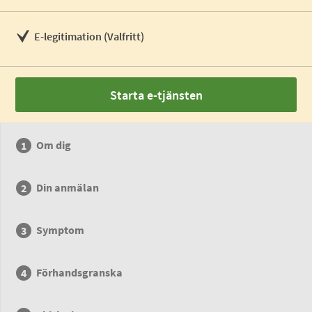
E-legitimation (Valfritt)
Starta e-tjänsten
Om dig
Din anmälan
Symptom
Förhandsgranska