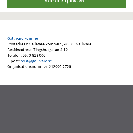
Starta e-tjänsten
Gällivare kommun
Postadress: Gällivare kommun, 982 81 Gällivare
Besöksadress: Tingshusgatan 8-10
Telefon: 0970-818 000
E-post:
post@gallivare.se
Organisationsnummer: 212000-2726